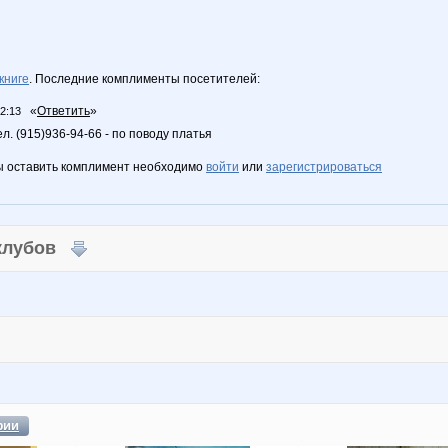
книге
. Последние комплименты посетителей:
«
Ответить
»
12:13
л. (915)936-94-66 - по поводу платья
ы оставить комплимент необходимо
войти
или
зарегистрироваться
 клубов
фии