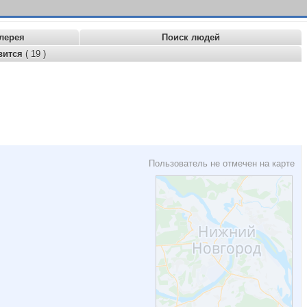
лерея
Поиск людей
вится
( 19 )
Пользователь не отмечен на карте