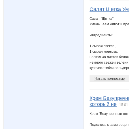
Салат Щетка Ум
Салат "Щетка"
Уменьшаем живот и пр
Ингредиенты:
1 сырая свекла,
1 сырая морковь,
несколько листов белок
немного свежей зелени
кусочек стебля сельдере
Читать полностью
Крем Безупречны
который не
15.01
Крем "Безупречные пято
Поделюсь с вами рецепт