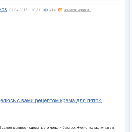
ноз
07.04.2015 в 10:31
414
комментировать
делюсь с вами рецептом крема для пяток,
самое главное - сделать его легко и быстро. Нужно только купить в